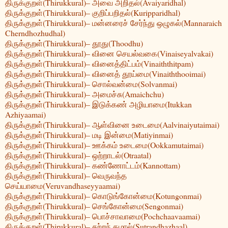
திருக்குறள்(Thirukkural)– அவை அறிதல்(Avaiyaridhal)
திருக்குறள்(Thirukkural)– குறிப்பறிதல்(Kuripparidhal)
திருக்குறள்(Thirukkural)– மன்னரைச் சேர்ந்து ஒழுகல்(Mannaraich
Cherndhozhudhal)
திருக்குறள்(Thirukkural)– தூது(Thoodhu)
திருக்குறள்(Thirukkural)– வினை செயல்வகை(Vinaiseyalvakai)
திருக்குறள்(Thirukkural)– வினைத்திட்பம்(Vinaiththitpam)
திருக்குறள்(Thirukkural)– வினைத் தூய்மை(Vinaiththooimai)
திருக்குறள்(Thirukkural)– சொல்வன்மை(Solvanmai)
திருக்குறள்(Thirukkural)– அமைச்சு(Amaichchu)
திருக்குறள்(Thirukkural)– இடுக்கண் அழியாமை(Itukkan
Azhiyaamai)
திருக்குறள்(Thirukkural)– ஆள்வினை உடைமை(Aalvinaiyutaimai)
திருக்குறள்(Thirukkural)– மடி இன்மை(Matiyinmai)
திருக்குறள்(Thirukkural)– ஊக்கம் உடைமை(Ookkamutaimai)
திருக்குறள்(Thirukkural)– ஒற்றாடல்(Otraatal)
திருக்குறள்(Thirukkural)– கண்ணோட்டம்(Kannottam)
திருக்குறள்(Thirukkural)– வெருவந்த
செய்யாமை(Veruvandhaseyyaamai)
திருக்குறள்(Thirukkural)– கொடுங்கோன்மை(Kotungonmai)
திருக்குறள்(Thirukkural)– செங்கோன்மை(Sengonmai)
திருக்குறள்(Thirukkural)– பொச்சாவாமை(Pochchaavaamai)
திருக்குறள்(Thirukkural)– சுற்றந் தழால்(Sutrandhazhaal)