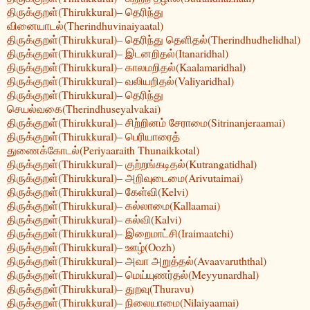
திருக்குறள்(Thirukkural)– தெரிந்து
வினையாடல்(Therindhuvinaiyaatal)
திருக்குறள்(Thirukkural)– தெரிந்து தெளிதல்(Therindhudhelidhal)
திருக்குறள்(Thirukkural)– இடனறிதல்(Itanaridhal)
திருக்குறள்(Thirukkural)– காலமறிதல்(Kaalamaridhal)
திருக்குறள்(Thirukkural)– வலியறிதல்(Valiyaridhal)
திருக்குறள்(Thirukkural)– தெரிந்து
செயல்வகை(Therindhuseyalvakai)
திருக்குறள்(Thirukkural)– சிற்றினம் சேராமை(Sitrinanjeraamai)
திருக்குறள்(Thirukkural)– பெரியாரைத்
துணைக்கோடல்(Periyaaraith Thunaikkotal)
திருக்குறள்(Thirukkural)– குற்றங்கடிதல்(Kutrangatidhal)
திருக்குறள்(Thirukkural)– அறிவுடைமை(Arivutaimai)
திருக்குறள்(Thirukkural)– கேள்வி(Kelvi)
திருக்குறள்(Thirukkural)– கல்லாமை(Kallaamai)
திருக்குறள்(Thirukkural)– கல்வி(Kalvi)
திருக்குறள்(Thirukkural)– இறைமாட்சி(Iraimaatchi)
திருக்குறள்(Thirukkural)– ஊழ்(Oozh)
திருக்குறள்(Thirukkural)– அவா அறுத்தல்(Avaavaruththal)
திருக்குறள்(Thirukkural)– மெய்யுணர்தல்(Meyyunardhal)
திருக்குறள்(Thirukkural)– துறவு(Thuravu)
திருக்குறள்(Thirukkural)– நிலையாமை(Nilaiyaamai)