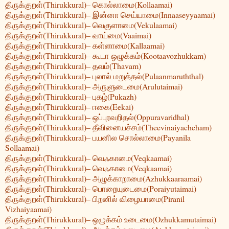
திருக்குறள்(Thirukkural)– கொல்லாமை(Kollaamai)
திருக்குறள்(Thirukkural)– இன்னா செய்யாமை(Innaaseyyaamai)
திருக்குறள்(Thirukkural)– வெகுளாமை(Vekulaamai)
திருக்குறள்(Thirukkural)– வாய்மை(Vaaimai)
திருக்குறள்(Thirukkural)– கள்ளாமை(Kallaamai)
திருக்குறள்(Thirukkural)– கூடா ஒழுக்கம்(Kootaavozhukkam)
திருக்குறள்(Thirukkural)– தவம்(Thavam)
திருக்குறள்(Thirukkural)– புலால் மறுத்தல்(Pulaanmaruththal)
திருக்குறள்(Thirukkural)– அருளுடைமை(Arulutaimai)
திருக்குறள்(Thirukkural)– புகழ்(Pukazh)
திருக்குறள்(Thirukkural)– ஈகை(Eekai)
திருக்குறள்(Thirukkural)– ஒப்புரவறிதல்(Oppuravaridhal)
திருக்குறள்(Thirukkural)– தீவினையச்சம்(Theevinaiyachcham)
திருக்குறள்(Thirukkural)– பயனில சொல்லாமை(Payanila
Sollaamai)
திருக்குறள்(Thirukkural)– வெஃகாமை(Veqkaamai)
திருக்குறள்(Thirukkural)– வெஃகாமை(Veqkaamai)
திருக்குறள்(Thirukkural)– அழுக்காறாமை(Azhukkaaraamai)
திருக்குறள்(Thirukkural)– பொறையுடைமை(Poraiyutaimai)
திருக்குறள்(Thirukkural)– பிறனில் விழையாமை(Piranil
Vizhaiyaamai)
திருக்குறள்(Thirukkural)– ஒழுக்கம் உடைமை(Ozhukkamutaimai)