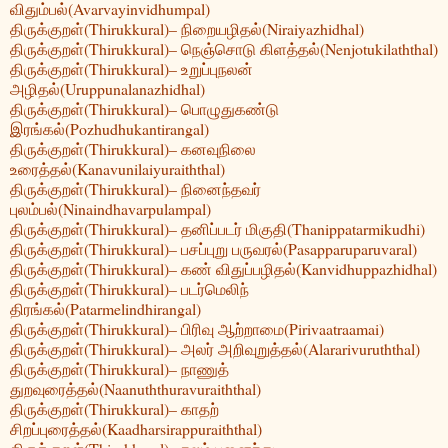
விதும்பல்(Avarvayinvidhumpal)
திருக்குறள்(Thirukkural)– நிறையழிதல்(Niraiyazhidhal)
திருக்குறள்(Thirukkural)– நெஞ்சொடு கிளத்தல்(Nenjotukilaththal)
திருக்குறள்(Thirukkural)– உறுப்புநலன்
அழிதல்(Uruppunalanazhidhal)
திருக்குறள்(Thirukkural)– பொழுதுகண்டு
இரங்கல்(Pozhudhukantirangal)
திருக்குறள்(Thirukkural)– கனவுநிலை
உரைத்தல்(Kanavunilaiyuraiththal)
திருக்குறள்(Thirukkural)– நினைந்தவர்
புலம்பல்(Ninaindhavarpulampal)
திருக்குறள்(Thirukkural)– தனிப்படர் மிகுதி(Thanippatarmikudhi)
திருக்குறள்(Thirukkural)– பசப்புறு பருவரல்(Pasapparuparuvaral)
திருக்குறள்(Thirukkural)– கண் விதுப்பழிதல்(Kanvidhuppazhidhal)
திருக்குறள்(Thirukkural)– படர்மெலிந்
திரங்கல்(Patarmelindhirangal)
திருக்குறள்(Thirukkural)– பிரிவு ஆற்றாமை(Pirivaatraamai)
திருக்குறள்(Thirukkural)– அலர் அறிவுறுத்தல்(Alararivuruththal)
திருக்குறள்(Thirukkural)– நாணுத்
துறவுரைத்தல்(Naanuththuravuraiththal)
திருக்குறள்(Thirukkural)– காதற்
சிறப்புரைத்தல்(Kaadharsirappuraiththal)