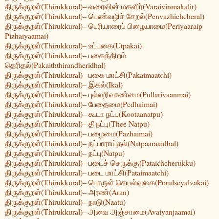
திருக்குறள்(Thirukkural)– வரைவின் மகளிர்(Varaivinmakalir)
திருக்குறள்(Thirukkural)– பெண்வழிச் சேறல்(Penvazhichcheral)
திருக்குறள்(Thirukkural)– பெரியாரைப் பிழையாமை(Periyaaraip
Pizhaiyaamai)
திருக்குறள்(Thirukkural)– உட்பகை(Utpakai)
திருக்குறள்(Thirukkural)– பகைத்திறம்
தெரிதல்(Pakaiththirandheridhal)
திருக்குறள்(Thirukkural)– பகை மாட்சி(Pakaimaatchi)
திருக்குறள்(Thirukkural)– இகல்(Ikal)
திருக்குறள்(Thirukkural)– புல்லறிவாண்மை(Pullarivaanmai)
திருக்குறள்(Thirukkural)– பேதைமை(Pedhaimai)
திருக்குறள்(Thirukkural)– கூடா நட்பு(Kootaanatpu)
திருக்குறள்(Thirukkural)– தீ நட்பு(Thee Natpu)
திருக்குறள்(Thirukkural)– பழைமை(Pazhaimai)
திருக்குறள்(Thirukkural)– நட்பாராய்தல்(Natpaaraaidhal)
திருக்குறள்(Thirukkural)– நட்பு(Natpu)
திருக்குறள்(Thirukkural)– படைச் செருக்கு(Pataichcherukku)
திருக்குறள்(Thirukkural)– படை மாட்சி(Pataimaatchi)
திருக்குறள்(Thirukkural)– பொருள் செயல்வகை(Porulseyalvakai)
திருக்குறள்(Thirukkural)– அரண்(Aran)
திருக்குறள்(Thirukkural)– நாடு(Naatu)
திருக்குறள்(Thirukkural)– அவை அஞ்சாமை(Avaiyanjaamai)