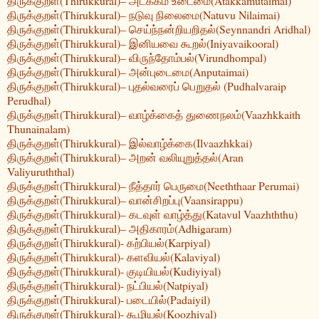
திருக்குறள்(Thirukkural)– அடக்கம் உடைமை(Atakkamutaimai)
திருக்குறள்(Thirukkural)– நடுவு நிலைமை(Natuvu Nilaimai)
திருக்குறள்(Thirukkural)– செய்ந்நன்றியறிதல்(Seynnandri Aridhal)
திருக்குறள்(Thirukkural)– இனியவை கூறல்(Iniyavaikooral)
திருக்குறள்(Thirukkural)– விருந்தோம்பல்(Virundhompal)
திருக்குறள்(Thirukkural)– அன்புடைமை(Anputaimai)
திருக்குறள்(Thirukkural)– புதல்வரைப் பெறுதல் (Pudhalvaraip
Perudhal)
திருக்குறள்(Thirukkural)– வாழ்க்கைத் துணைநலம்(Vaazhkkaith
Thunainalam)
திருக்குறள்(Thirukkural)– இல்வாழ்க்கை(Ilvaazhkkai)
திருக்குறள்(Thirukkural)– அறன் வலியுறுத்தல்(Aran
Valiyuruththal)
திருக்குறள்(Thirukkural)– நீத்தார் பெருமை(Neeththaar Perumai)
திருக்குறள்(Thirukkural)– வான்சிறப்பு(Vaansirappu)
திருக்குறள்(Thirukkural)– கடவுள் வாழ்த்து(Katavul Vaazhththu)
திருக்குறள்(Thirukkural)– அதிகாரம்(Adhigaram)
திருக்குறள்(Thirukkural)- கற்பியல்(Karpiyal)
திருக்குறள்(Thirukkural)- களவியல்(Kalaviyal)
திருக்குறள்(Thirukkural)- குடியியல்(Kudiyiyal)
திருக்குறள்(Thirukkural)- நட்பியல்(Natpiyal)
திருக்குறள்(Thirukkural)- படையில்(Padaiyil)
திருக்குறள்(Thirukkural)- கூழியல்(Koozhiyal)