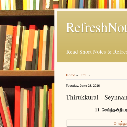
RefreshNot
Read Short Notes & Refr
Home
»
Tamil
»
Tuesday, June 28, 2016
Thirukkural - Seynnan
11. செய்ந்நன்றிய
அறத்துப