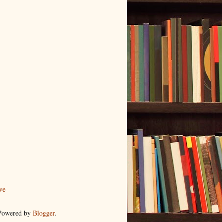
ve
 Powered by
Blogger
.