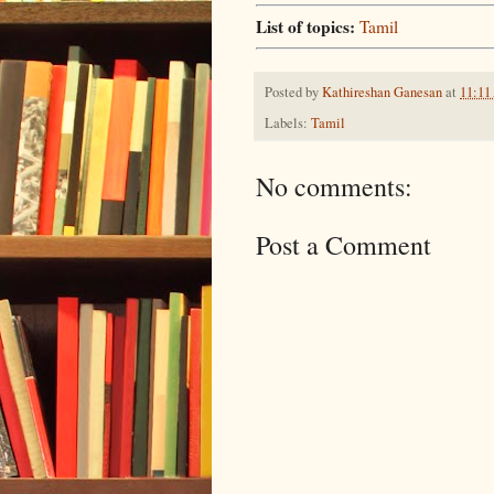
List of topics:
Tamil
Posted by
Kathireshan Ganesan
at
11:1
Labels:
Tamil
No comments:
Post a Comment