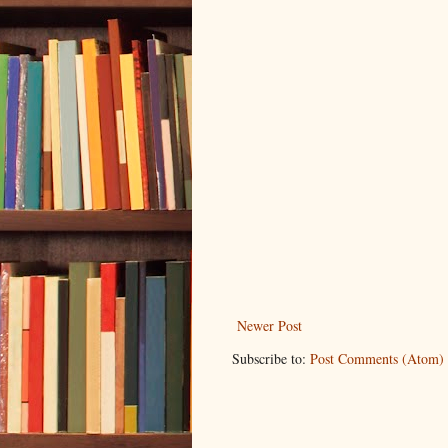
Newer Post
Subscribe to:
Post Comments (Atom)