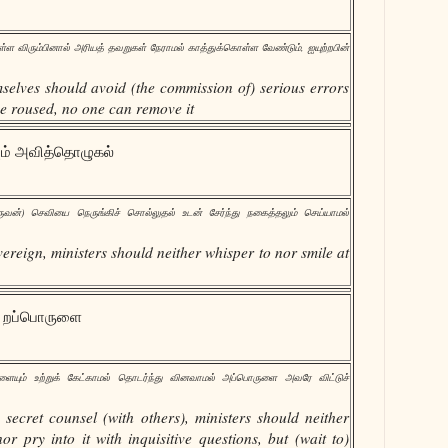
ள்ள விரும்பினால் அரியத் தவறுகள் நேராமல் காத்துக்கொள்ள வேண்டும், ஐயுற்றபின்
selves should avoid (the commission of) serious errors
nce roused, no one can remove it
ும் அவித்தொழுகல்
ுவன்) செவியை நெருங்கிச் சொல்லுதல் உடன் சேர்ந்து நகைத்தலும் செய்யாமல்
vereign, ministers should neither whisper to nor smile at
ற் றப்பொருளை
ளையும் உற்றுக் கேட்காமல் தொடர்ந்து வினவாமல் அப்பொருளை அவரே விட்டுச்
secret counsel (with others), ministers should neither
r pry into it with inquisitive questions, but (wait to)