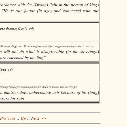
ordance with the (Divine) light in the person of kings
 "He is our junior (in age) and connected with our
கொள்ளாத செய்யார்
ரால் விரும்பப்பட்டோம் என்று எண்ணி அவர் விரும்பாதவற்றைச் செய்யமாட்டார்.
 will not do what is disagreeable (to the sovereign)
 are esteemed by the ling”
ெய்யும்
்கருதித் தகுதி அல்லாதவற்றைச் செய்யும் உரிமை கேட்டைத்தரும்.
 a minister does unbecoming acts because of his (long)
ensure his ruin
Previous
::
Up
::
Next >>