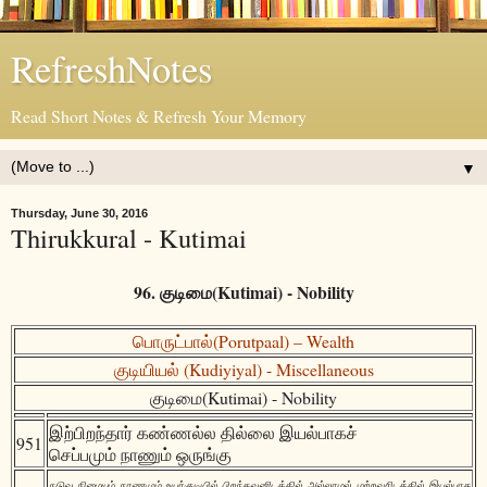
RefreshNotes
Read Short Notes & Refresh Your Memory
▼
Thursday, June 30, 2016
Thirukkural - Kutimai
96. குடிமை(Kutimai) - Nobility
பொருட்பால்(Porutpaal) – Wealth
குடியியல் (Kudiyiyal) - Miscellaneous
குடிமை(Kutimai) - Nobility
இற்பிறந்தார் கண்ணல்ல தில்லை இயல்பாகச்
951
செப்பமும் நாணும் ஒருங்கு
நடுவு நிமையும் நாணமும் உயர்குடியில் பிறந்தவனிடத்தில் அல்லாமல் மற்றவரிடத்தில் இயல்பாக