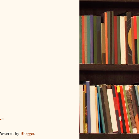
ve
 Powered by
Blogger
.