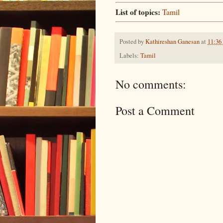
List of topics:
Tamil
Posted by
Kathireshan Ganesan
at
11:3
Labels:
Tamil
No comments:
Post a Comment