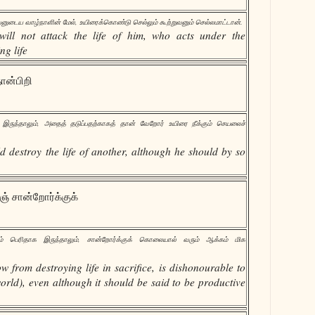
ைய வாழ்நாளின் மேல், உயிரைக்கொண்டு செல்லும் கூற்றுவனும் செல்லமாட்டான்.
 will not attack the life of him, who acts under the
ng life
தான்பிறி
தாக இருந்தாலும், அதைத் தடுப்பதற்காகத் தான் வேறோர் உயிரை நீக்கும் செயலைச்
 destroy the life of another, although he should by so
் சான்றோர்க்குக்
பெரிதாக இருந்தாலும், சான்றோர்க்குக் கொலையால் வரும் ஆக்கம் மிக
 from destroying life in sacrifice, is dishonourable to
rld), even although it should be said to be productive