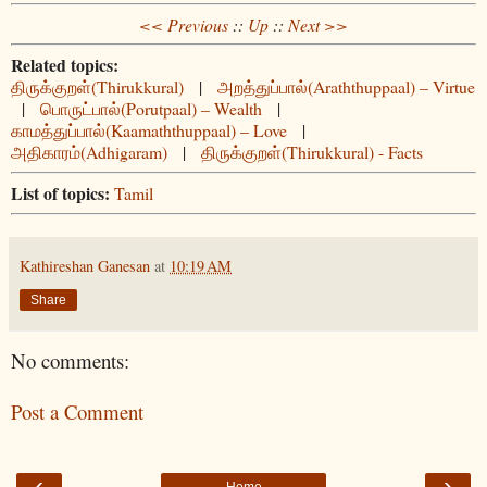
<< Previous
::
Up
::
Next >>
Related topics:
திருக்குறள்(Thirukkural)
|
அறத்துப்பால்(Araththuppaal) – Virtue
|
பொருட்பால்(Porutpaal) – Wealth
|
காமத்துப்பால்(Kaamaththuppaal) – Love
|
அதிகாரம்(Adhigaram)
|
திருக்குறள்(Thirukkural) - Facts
List of topics:
Tamil
Kathireshan Ganesan
at
10:19 AM
Share
No comments:
Post a Comment
‹
›