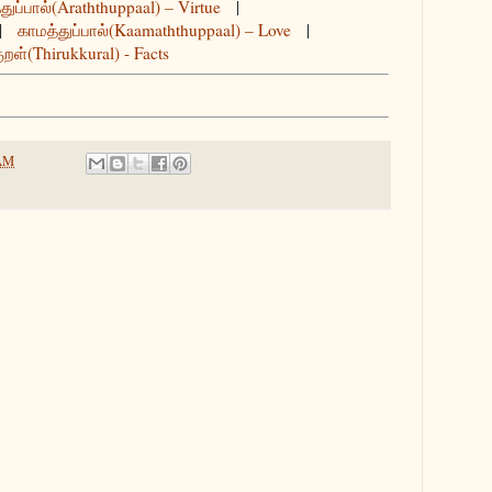
துப்பால்(Araththuppaal) – Virtue
|
|
காமத்துப்பால்(Kaamaththuppaal) – Love
|
ுறள்(Thirukkural) - Facts
 AM