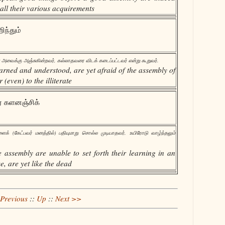
 all their various acquirements
ிந்தும்
 அவைக்கு அஞ்சுகின்றவர், கல்லாதவரை விடக் கடைப்பட்டவர் என்று கூறுவர்.
rned and understood, are yet afraid of the assembly of
 (even) to the illiterate
் களனஞ்சிக்
க் (கேட்பவர் மனத்தில்) பதியுமாறு சொல்ல முடியாதவர், உயிரோடு வாழ்ந்தலும்
 assembly are unable to set forth their learning in an
e, are yet like the dead
Previous
::
Up
::
Next >>