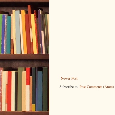
Newer Post
Subscribe to:
Post Comments (Atom)