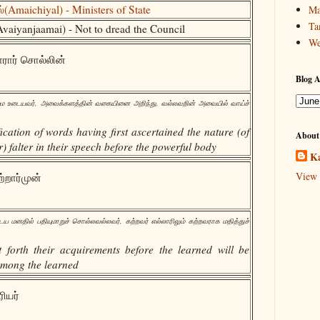
Amaichiyal) - Ministers of State
Ma
Ta
yanjaamai) - Not to dread the Council
We
ார் சொல்லின்
Blog A
ை உடையவர், அவைக்களத்தின் வகையினை அறிந்து, வல்லவறின் அவையில் வாய்ச்
cation of words having first ascertained the nature (of
About
r) falter in their speech before the powerful body
Ka
View 
ற்றார்முன்
 மனதில் பதியுமாறுச் சொல்லவல்லவர், கற்றவர் எல்லாரிலும் கற்றவராக மதித்துச்
forth their acquirements before the learned will be
among the learned
ியர்