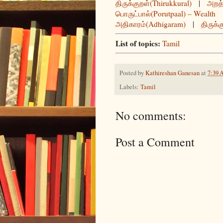
திருக்குறள்(Thirukkural)
|
அறத்
பொருட்பால்(Porutpaal) – Wealth
அதிகாரம்(Adhigaram)
|
திருக்க
List of topics:
Tamil
Posted by
Kathireshan Ganesan
at
7:39
Labels:
Tamil
No comments:
Post a Comment