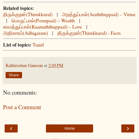
Related topics:
திருக்குறள்(Thirukkural)
|
அறத்துப்பால்(Araththuppaal) – Virtue
|
பொருட்பால்(Porutpaal) – Wealth
|
காமத்துப்பால்(Kaamaththuppaal) – Love
|
அதிகாரம்(Adhigaram)
|
திருக்குறள்(Thirukkural) - Facts
List of topics:
Tamil
Kathireshan Ganesan
at
2:05 PM
Share
No comments:
Post a Comment
‹
›
Home