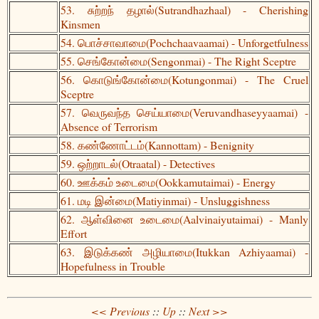
53. சுற்றந் தழால்(Sutrandhazhaal) - Cherishing
Kinsmen
54. பொச்சாவாமை(Pochchaavaamai) - Unforgetfulness
55. செங்கோன்மை(Sengonmai) - The Right Sceptre
56. கொடுங்கோன்மை(Kotungonmai) - The Cruel
Sceptre
57. வெருவந்த செய்யாமை(Veruvandhaseyyaamai) -
Absence of Terrorism
58. கண்ணோட்டம்(Kannottam) - Benignity
59. ஒற்றாடல்(Otraatal) - Detectives
60. ஊக்கம் உடைமை(Ookkamutaimai) - Energy
61. மடி இன்மை(Matiyinmai) - Unsluggishness
62. ஆள்வினை உடைமை(Aalvinaiyutaimai) - Manly
Effort
63. இடுக்கண் அழியாமை(Itukkan Azhiyaamai) -
Hopefulness in Trouble
<< Previous
::
Up
::
Next >>