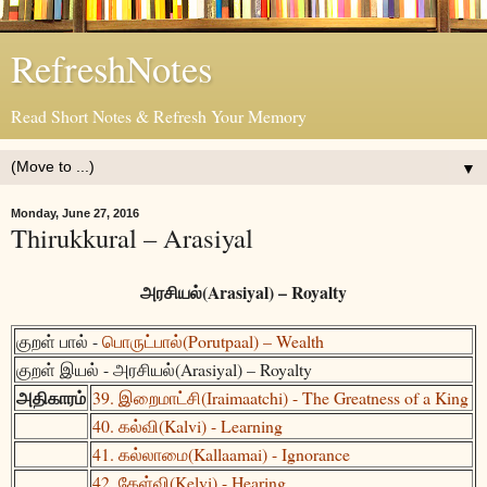
RefreshNotes
Read Short Notes & Refresh Your Memory
▼
Monday, June 27, 2016
Thirukkural – Arasiyal
அரசியல்(Arasiyal) – Royalty
குறள் பால் -
பொருட்பால்(Porutpaal) – Wealth
குறள் இயல் - அரசியல்(Arasiyal) – Royalty
அதிகாரம்
39. இறைமாட்சி(Iraimaatchi) - The Greatness of a King
40. கல்வி(Kalvi) - Learning
41. கல்லாமை(Kallaamai) - Ignorance
42. கேள்வி(Kelvi) - Hearing