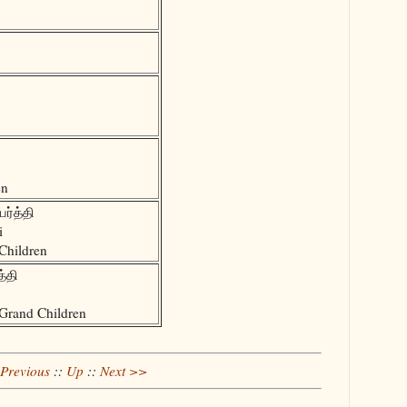
en
ர்த்தி
i
Children
த்தி
Grand Children
Previous
::
Up
::
Next >>