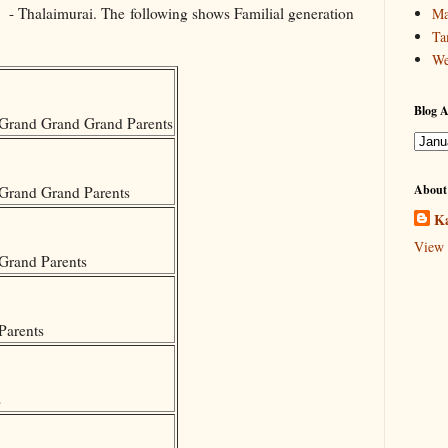
Thalaimurai. The following shows Familial generation
Ma
Ta
We
Blog A
Grand Grand Grand Parents
About
Grand Grand Parents
Ka
View 
Grand Parents
Parents
s