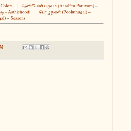
Colors
|
ஆண்/பெண் பருவம் (Aan/Pen Paruvam) –
டி - Aathichoodi
|
பொழுதுகள் (Pooluthugal) –
al) – Seasons
PM