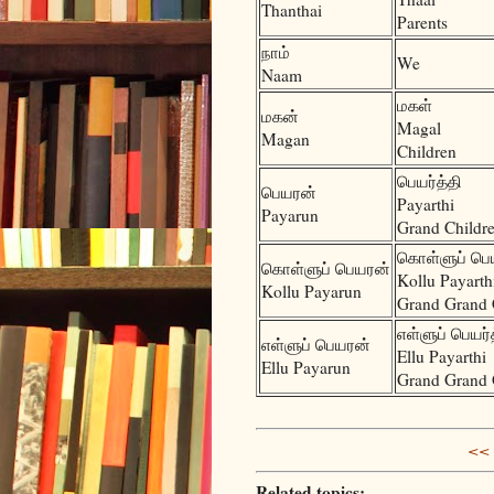
Thanthai
Parents
நாம்
We
Naam
மகள்
மகன்
Magal
Magan
Children
பெயர்த்தி
பெயரன்
Payarthi
Payarun
Grand Childr
கொள்ளுப் பெய
கொள்ளுப் பெயரன்
Kollu Payarth
Kollu Payarun
Grand Grand 
எள்ளுப் பெயர்
எள்ளுப் பெயரன்
Ellu Payarthi
Ellu Payarun
Grand Grand 
<< 
Related topics: