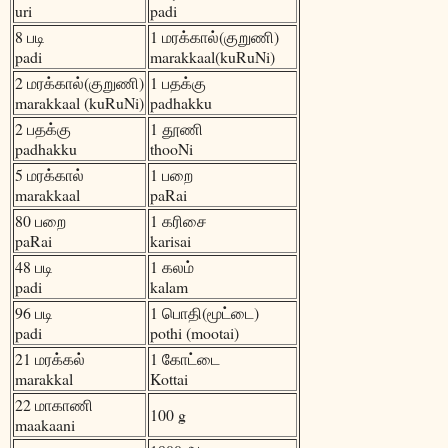
uri
padi
8 படி
1 மரக்கால்(குறுணி)
padi
marakkaal(kuRuNi)
2 மரக்கால்(குறுணி)
1 பதக்கு
marakkaal (kuRuNi)
padhakku
2 பதக்கு
1 தூணி
padhakku
thooNi
5 மரக்கால்
1 பறை
marakkaal
paRai
80 பறை
1 கரிசை
paRai
karisai
48 படி
1 கலம்
padi
kalam
96 படி
1 பொதி(மூட்டை)
padi
pothi (mootai)
21 மரக்கல்
1 கோட்டை
marakkal
Kottai
22 மாகாணி
100 g
maakaani