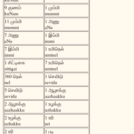
9 குணம்
1 மும்மி
kuNam
mummi
11 மும்மி
1 அணு
mummi
aNu
7 அணு
1 இம்மி
aNu
immi
7 இம்மி
1 உமிநெல்
immi
uminel
1 சிட்டிகை
7 உமிநெல்
sittigai
uminel
360 நெல்
1 செவிடு
nel
sevidu
5 செவிடு
1 ஆழாக்கு
sevidu
aazhaakku
2 ஆழாக்கு
1 உழக்கு
aazhaakku
uzhakku
2 உழக்கு
1 உரி
uzhakku
uri
2 உரி
1 படி