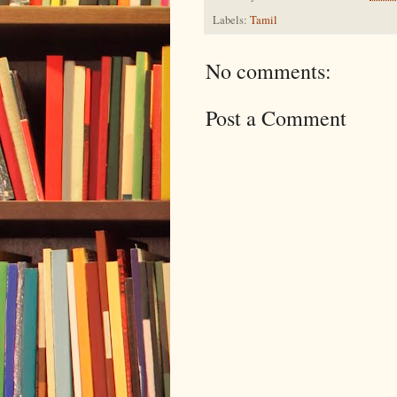
Labels:
Tamil
No comments:
Post a Comment