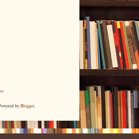
ve
 Powered by
Blogger
.